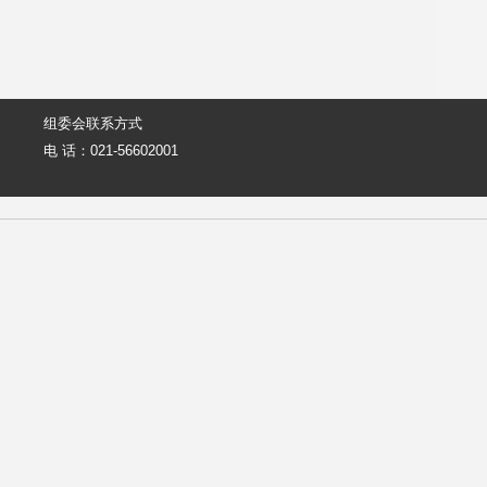
组委会联系方式
电 话：021-56602001