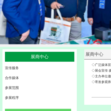
展商中心
展商中心
◇广泛媒体宣
宣传服务
◇展会宣传:
◇主办单位邀
合作媒体
◇寄发参观券
参展范围
参展程序