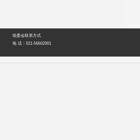
组委会联系方式
电 话：021-56602001